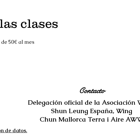
las clases
.
n de 50€ al mes
Contacto
Delegación oficial de la Asociación
Shun Leung España, Wing
Chun Mallorca Terra i Aire A
ón de datos.